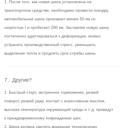
1. После того, как новая шина установлена ​​на
транспортном средстве, необходимо провести поездку,
автомобильная шина проезжает менее 50 км со
скоростью f и пробегает 200 км. Заставляя новую шину
постепенно адаптироваться к деформации, можно
устранить производственный стресс, уменьшить
выделение тепла и продлить срок службы шины.
7、Другие?
1. Быстрый старт, экстренное торможение, резкий
поворот, резкий удар, контакт с агрессивным маслом,
высокая температура окружающей среды и т. д. приведут
к преждевременному повреждению шин.
2. Шина должна уделять внимание техническому