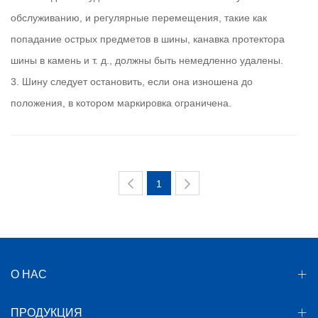
обслуживанию, и регулярные перемещения, такие как
попадание острых предметов в шины, канавка протектора
шины в камень и т. д., должны быть немедленно удалены.
3. Шину следует остановить, если она изношена до
положения, в котором маркировка ограничена.
1
О НАС
ПРОДУКЦИЯ