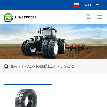
Русский
Дом
ПРОДУКТОВЫЙ ЦЕНТР
SKS-2