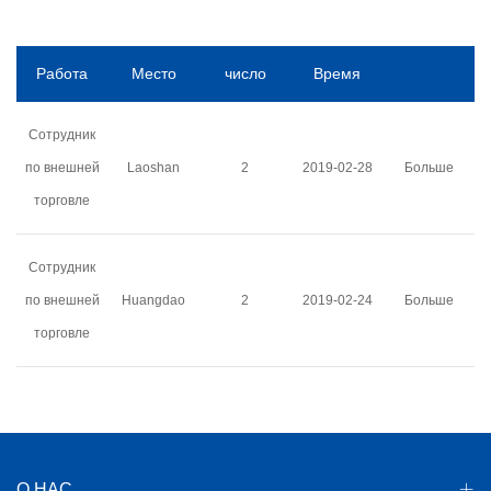
Работа
Место
число
Время
Сотрудник
по внешней
Laoshan
2
2019-02-28
Больше
торговле
Сотрудник
по внешней
Huangdao
2
2019-02-24
Больше
торговле
О НАС