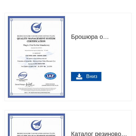
Брошюра о
резиновых камерах
Zihai
Вниз
Каталог резиновой