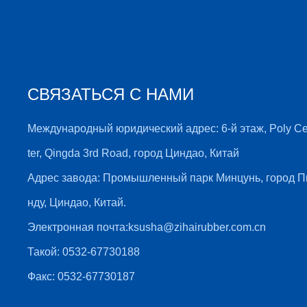
СВЯЗАТЬСЯ С НАМИ
Международный юридический адрес: 6-й этаж, Poly C
ter, Qingda 3rd Road, город Циндао, Китай
Адрес завода: Промышленный парк Минцунь, город П
нду, Циндао, Китай.
Электронная почта:
ksusha@zihairubber.com.cn
Такой:
0532-67730188
Факс: 0532-67730187