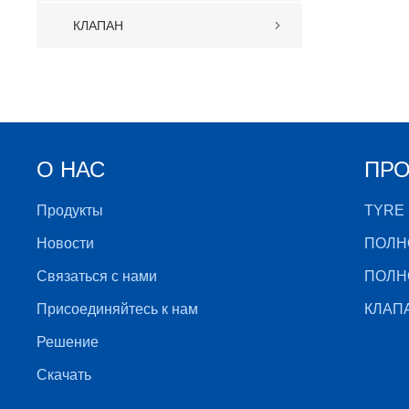
КЛАПАН
О НАС
ПРО
Продукты
TYRE
Новости
ПОЛН
Связаться с нами
ПОЛН
Присоединяйтесь к нам
КЛАП
Решение
Скачать