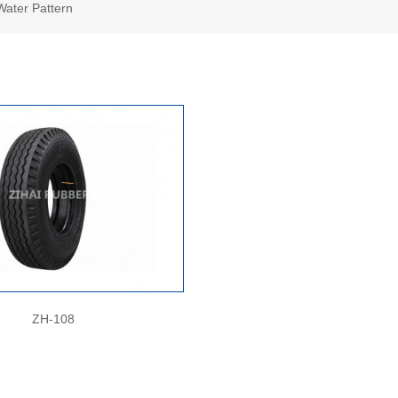
ater Pattern
ZH-108