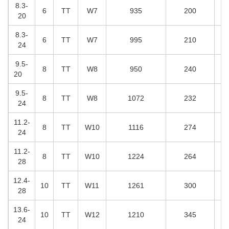
8.3-
6
T
T
W
7
935
200
20
8.3-
6
T
T
W7
995
210
24
9.5-
8
TT
W8
950
240
20
9.5-
8
T
T
W8
1072
232
24
11.2-
8
T
T
W10
1116
274
24
11.2-
8
T
T
W10
1224
264
28
12.4-
10
T
T
W11
1261
300
28
13.6-
10
TT
W12
1210
345
24