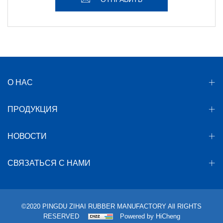
О НАС
ПРОДУКЦИЯ
НОВОСТИ
СВЯЗАТЬСЯ С НАМИ
©2020 PINGDU ZIHAI RUBBER MANUFACTORY All RIGHTS
RESERVED
Powered by HiCheng